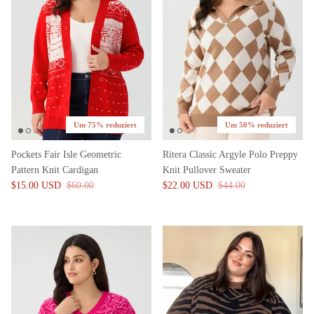
Um 75% reduziert
Um 50% reduziert
Pockets Fair Isle Geometric
Ritera Classic Argyle Polo Preppy
Pattern Knit Cardigan
Knit Pullover Sweater
$15.00 USD
$60.00
$22.00 USD
$44.00