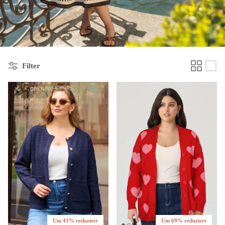
Filter
Um 41% reduziert
Um 69% reduziert