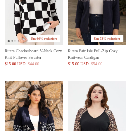
Um 66% reduziert
Um 72% reduziert
Ritera Checkerboard V-Neck Cozy
Ritera Fair Isle Full-Zip Cozy
Knit Pullover Sweater
Knitwear Cardigan
$15.00 USD
$44.00
$15.00 USD
$54.00