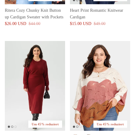
Ritera Cozy Chunky Knit Button
Heart Print Romantic Knitwear
up Cardigan Sweater with Pockets
Cardigan
$26.00 USD
$44.00
$15.00 USD
$49.00
Um 45% reduziert
Um 45% reduziert