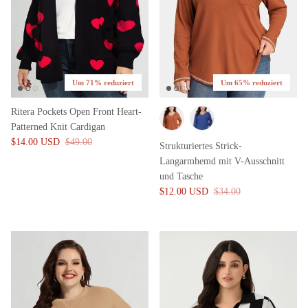
Um 71% reduziert
Um 65% reduziert
Ritera Pockets Open Front Heart-
Patterned Knit Cardigan
$14.00 USD
$49.00
Strukturiertes Strick-
Langarmhemd mit V-Ausschnitt
und Tasche
$12.00 USD
$34.00