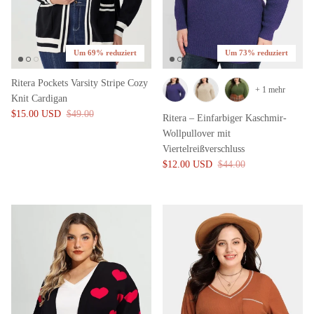
Um 69% reduziert
Um 73% reduziert
Ritera Pockets Varsity Stripe Cozy
+ 1 mehr
Knit Cardigan
$15.00 USD
$49.00
Ritera – Einfarbiger Kaschmir-
Wollpullover mit
Viertelreißverschluss
$12.00 USD
$44.00