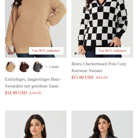
Um 56% reduziert
Um 66% reduziert
Ritera Checkerboard Polo Cozy
+ 3 mehr
Knitwear Sweater
$15.00 USD
$44.00
Einfarbiges, langärmliges Basic-
Sweatshirt mit geteiltem Saum
$14.99 USD
$34.00