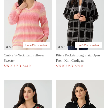
Um 43% reduziert
Um 58% reduziert
Ombre V-Neck Knit Pullover
Ritera Pockets Long Plaid Open
Sweater
Front Knit Cardigan
$25.00 USD
$44.00
$25.00 USD
$59.00