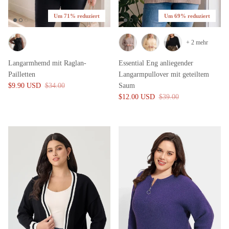
Um 71% reduziert
Um 69% reduziert
+ 2 mehr
Langarmhemd mit Raglan-
Essential Eng anliegender
Pailletten
Langarmpullover mit geteiltem
$9.90 USD
$34.00
Saum
$12.00 USD
$39.00