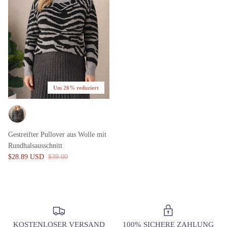
Um 26% reduziert
Gestreifter Pullover aus Wolle mit
Rundhalsausschnitt
$28.89 USD
$39.00
KOSTENLOSER VERSAND
100% SICHERE ZAHLUNG