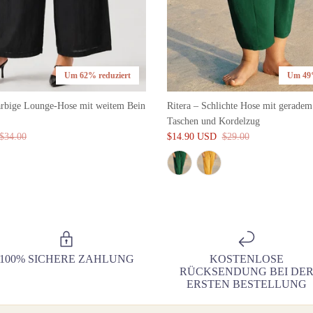
Um 62% reduziert
Um 49%
arbige Lounge-Hose mit weitem Bein
Ritera – Schlichte Hose mit gerade
Taschen und Kordelzug
$34.00
$14.90 USD
$29.00
100% SICHERE ZAHLUNG
KOSTENLOSE
RÜCKSENDUNG BEI DE
ERSTEN BESTELLUNG