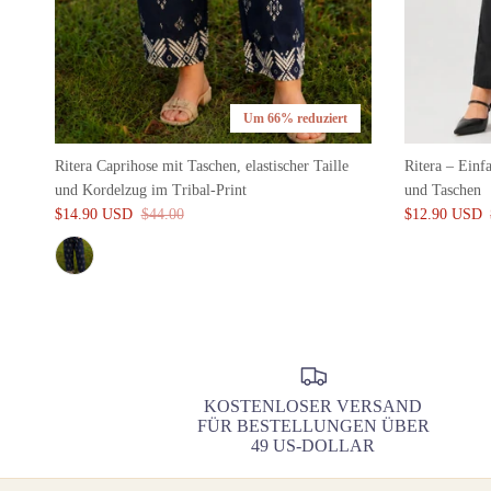
Um 66% reduziert
Ritera Caprihose mit Taschen, elastischer Taille
Ritera – Einf
und Kordelzug im Tribal-Print
und Taschen
$14.90 USD
$44.00
$12.90 USD
KOSTENLOSER VERSAND
FÜR BESTELLUNGEN ÜBER
49 US-DOLLAR