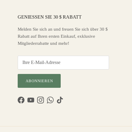
GENIESSEN SIE 30 $ RABATT
Melden Sie sich an und freuen Sie sich über 30 $
Rabatt auf Ihren ersten Einkauf, exklusive
Mitgliederrabatte und mehr!
ABONNIEREN
Facebook
YouTube
Instagram
WhatsApp
TikTok