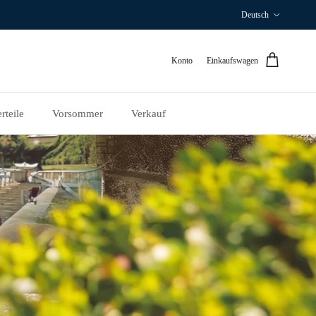
Sprache
Deutsch
Konto
Einkaufswagen
rteile
Vorsommer
Verkauf