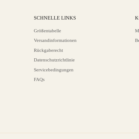
SCHNELLE LINKS
K
Größentabelle
M
Versandinformationen
B
Rückgaberecht
Datenschutzrichtlinie
Servicebedingungen
FAQs