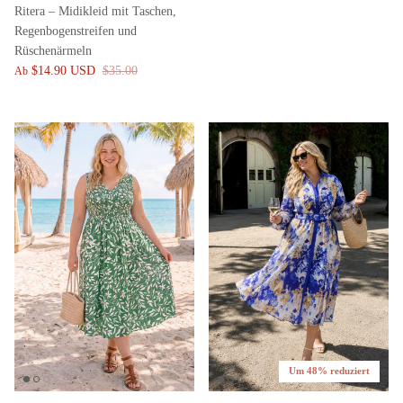
Ritera – Midikleid mit Taschen,
Regenbogenstreifen und
Rüschenärmeln
$14.90 USD
$35.00
Ab
Um 48% reduziert