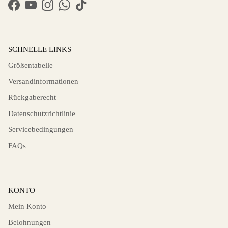
Facebook
YouTube
Instagram
WhatsApp
TikTok
SCHNELLE LINKS
Größentabelle
Versandinformationen
Rückgaberecht
Datenschutzrichtlinie
Servicebedingungen
FAQs
KONTO
Mein Konto
Belohnungen