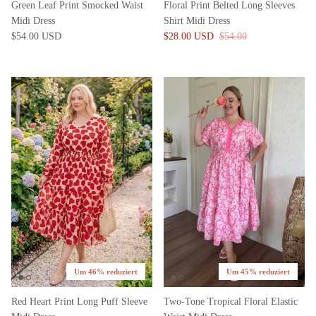
Green Leaf Print Smocked Waist
Floral Print Belted Long Sleeves
Midi Dress
Shirt Midi Dress
$54.00 USD
$28.00 USD
$54.00
Um 46% reduziert
Um 45% reduziert
Red Heart Print Long Puff Sleeve
Two-Tone Tropical Floral Elastic