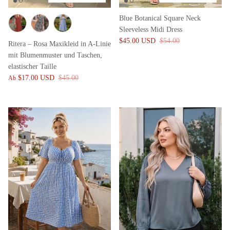
Blue Botanical Square Neck
Sleeveless Midi Dress
$45.00 USD
$54.00
Ritera – Rosa Maxikleid in A-Linie
mit Blumenmuster und Taschen,
elastischer Taille
$17.00 USD
$45.00
Ab