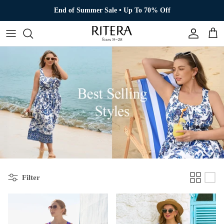
Direkt zum Inhalt
End of Summer Sale • Up To 70% Off
Konto
Eink
Filter