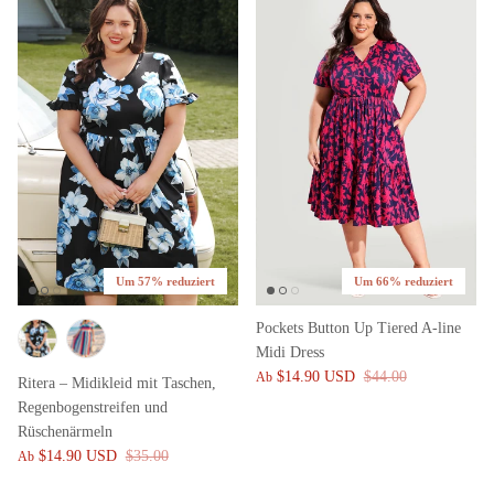
Um 57% reduziert
Um 66% reduziert
Pockets Button Up Tiered A-line
Midi Dress
$14.90 USD
$44.00
Ab
Ritera – Midikleid mit Taschen,
Regenbogenstreifen und
Rüschenärmeln
$14.90 USD
$35.00
Ab