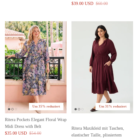
$39.00 USD
$60.00
Um 35% reduziert
Um 31% reduziert
Ritera Pockets Elegant Floral Wrap
Midi Dress with Belt
Ritera Maxikleid mit Taschen,
$35.00 USD
$54.00
elastischer Taille, plissiertem