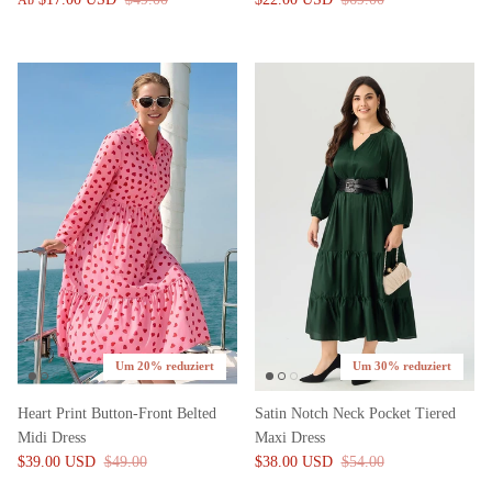
Ab
Um 20% reduziert
Um 30% reduziert
Heart Print Button-Front Belted
Satin Notch Neck Pocket Tiered
Midi Dress
Maxi Dress
$39.00 USD
$49.00
$38.00 USD
$54.00