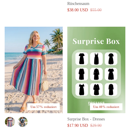
Rüschensaum
$38.00 USD
$55.00
Um 57% reduziert
Um 40% reduziert
Surprise Box - Dresses
$17.90 USD
$29.90