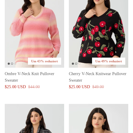
Um 43% reduziert
Um 49% reduziert
Ombre V-Neck Knit Pullover
Cherry V-Neck Knitwear Pullover
Sweater
Sweater
$25.00 USD
$44.00
$25.00 USD
$49.00