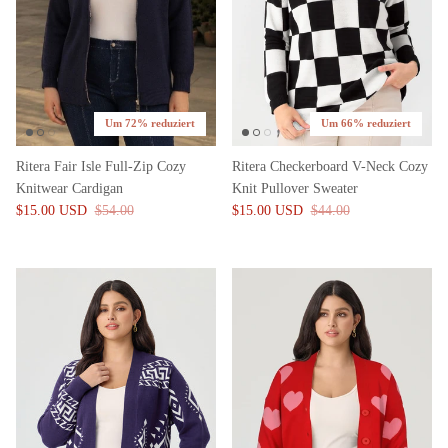
Um 72% reduziert
Um 66% reduziert
Ritera Fair Isle Full-Zip Cozy
Ritera Checkerboard V-Neck Cozy
Knitwear Cardigan
Knit Pullover Sweater
$15.00 USD
$54.00
$15.00 USD
$44.00