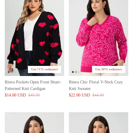
Um 71% reduziert
Um 50% reduziert
Ritera Pockets Open Front Heart-
Ritera Chic Floral V-Neck Cozy
Patterned Knit Cardigan
Knit Sweater
$14.00 USD
$49.00
$22.00 USD
$44.00