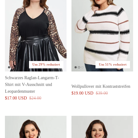
Um 29% reduziert
Um 51% reduziert
Schwarzes Raglan-Langarm-T-
Shirt mit V-Ausschnitt und
Wollpullover mit Kontraststreifen
Leopardenmuster
$19.00 USD
$39.00
$17.00 USD
$24.00