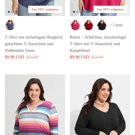
Um 59% reduziert
Um 59% reduziert
+ 2 mehr
T-Shirt mit einfarbigem Ringloch,
Ritera – Schlichtes, kurzärmliges
gekerbtem V-Ausschnitt und
T-Shirt mit V-Ausschnitt und
fließendem Saum
Knopfdetail
$9.90 USD
$24.00
$9.90 USD
$24.00