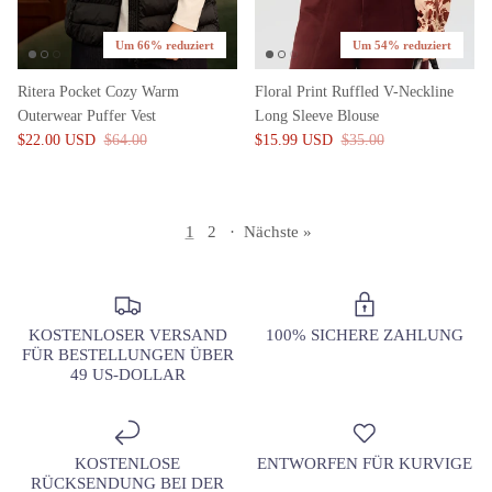
Um 66% reduziert
Um 54% reduziert
Ritera Pocket Cozy Warm
Floral Print Ruffled V-Neckline
Outerwear Puffer Vest
Long Sleeve Blouse
$22.00 USD
$64.00
$15.99 USD
$35.00
1
2
·
Nächste »
KOSTENLOSER VERSAND
100% SICHERE ZAHLUNG
FÜR BESTELLUNGEN ÜBER
49 US-DOLLAR
KOSTENLOSE
ENTWORFEN FÜR KURVIGE
RÜCKSENDUNG BEI DER