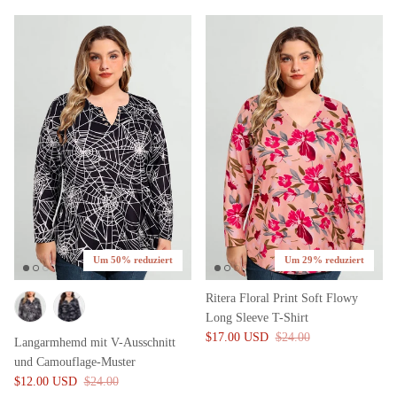
Um 50% reduziert
Um 29% reduziert
Ritera Floral Print Soft Flowy
Long Sleeve T-Shirt
$17.00 USD
$24.00
Langarmhemd mit V-Ausschnitt
und Camouflage-Muster
$12.00 USD
$24.00