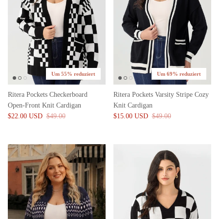
Um 55% reduziert
Um 69% reduziert
Ritera Pockets Checkerboard
Ritera Pockets Varsity Stripe Cozy
Open-Front Knit Cardigan
Knit Cardigan
$22.00 USD
$49.00
$15.00 USD
$49.00