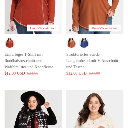
Um 65% reduziert
Um 65% reduziert
Einfarbiges T-Shirt mit
Strukturiertes Strick-
Rundhalsausschnitt und
Langarmhemd mit V-Ausschnitt
Waffelmuster und Knopfleiste
und Tasche
$12.00 USD
$34.00
$12.00 USD
$34.00