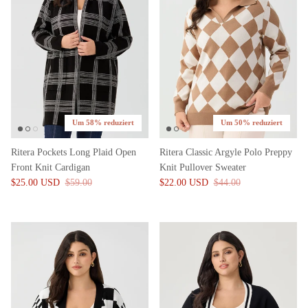
Um 58% reduziert
Um 50% reduziert
Ritera Pockets Long Plaid Open
Ritera Classic Argyle Polo Preppy
Front Knit Cardigan
Knit Pullover Sweater
$25.00 USD
$59.00
$22.00 USD
$44.00