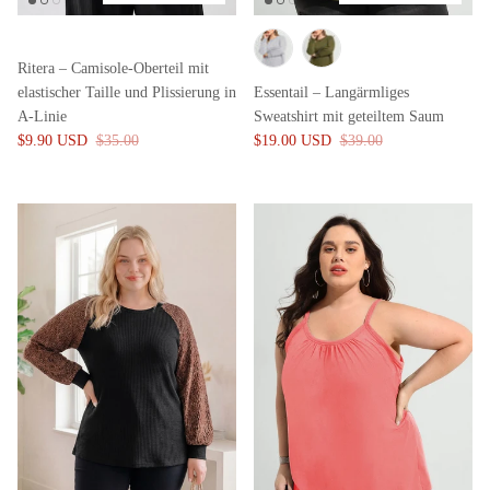
Ritera – Camisole-Oberteil mit
elastischer Taille und Plissierung in
Essentail – Langärmliges
A-Linie
Sweatshirt mit geteiltem Saum
$9.90 USD
$35.00
$19.00 USD
$39.00