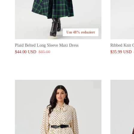
Um 48% reduziert
Plaid Belted Long Sleeve Maxi Dress
Ribbed Knit 
$44.00 USD
$85.00
$35.99 USD