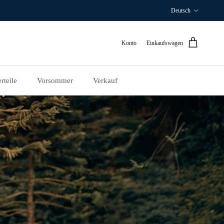
Sprache
Deutsch
Konto
Einkaufswagen
rteile
Vorsommer
Verkauf