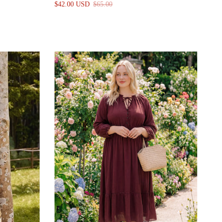
$42.00 USD
$65.00