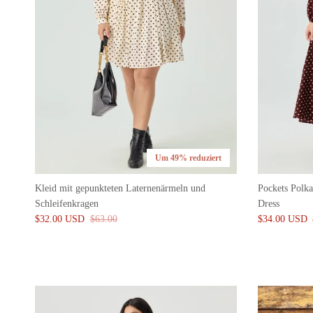
Um 49% reduziert
Kleid mit gepunkteten Laternenärmeln und
Pockets Polk
Schleifenkragen
Dress
$32.00 USD
$63.00
$34.00 USD