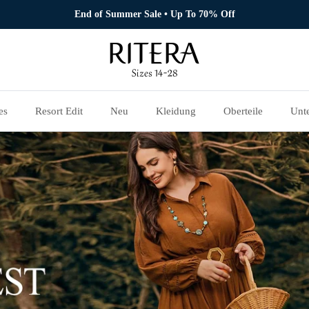
End of Summer Sale • Up To 70% Off
es
Resort Edit
Neu
Kleidung
Oberteile
Unte