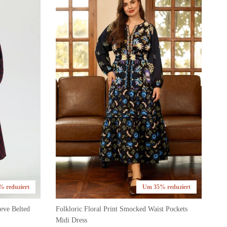
 reduziert
Um 35% reduziert
eve Belted
Folkloric Floral Print Smocked Waist Pockets
Midi Dress