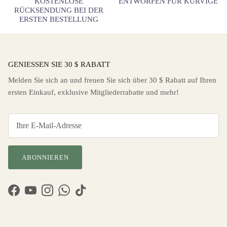
KOSTENLOSE
ENTWORFEN FÜR KURVIGE
RÜCKSENDUNG BEI DER
ERSTEN BESTELLUNG
GENIESSEN SIE 30 $ RABATT
Melden Sie sich an und freuen Sie sich über 30 $ Rabatt auf Ihren
ersten Einkauf, exklusive Mitgliederrabatte und mehr!
ABONNIEREN
Facebook
YouTube
Instagram
WhatsApp
TikTok