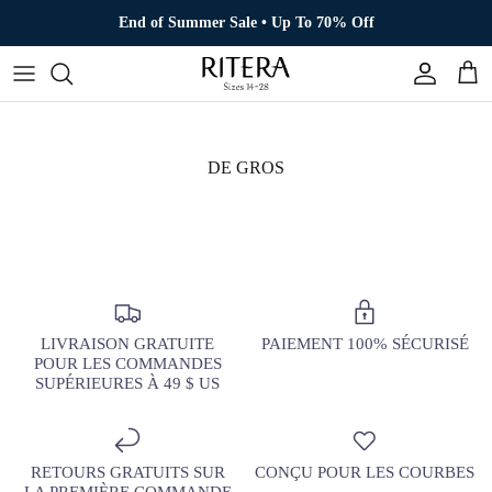
Aller au contenu
End of Summer Sale • Up To 70% Off
Compte
Pani
DE GROS
LIVRAISON GRATUITE
PAIEMENT 100% SÉCURISÉ
POUR LES COMMANDES
SUPÉRIEURES À 49 $ US
RETOURS GRATUITS SUR
CONÇU POUR LES COURBES
LA PREMIÈRE COMMANDE