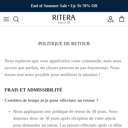
Aller au contenu
End of Summer Sale • Up To 70% Off
Compte
Pani
POLITIQUE DE RETOUR
Nous espérons que vous apprécierez votre commande, mais nous
savons que parfois, les choses peuvent ne pas fonctionner.
Nous
ferons tout notre possible pour améliorer la situation !
FRAIS ET ADMISSIBILITÉ
Combien de temps ai-je pour effectuer un retour ?
Nous appliquons une politique de retour de 30 jours. Vous
disposez donc de 30 jours après réception de votre article
pour demander un retour. Les retours effectués après ce délai