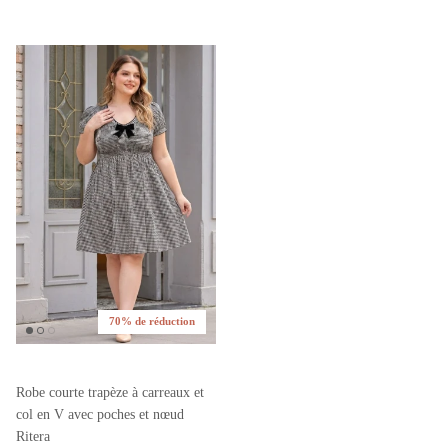
70% de réduction
Robe courte trapèze à carreaux et
col en V avec poches et nœud
Ritera