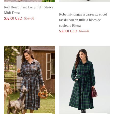
Red Heart Print Long Puff Sleeve
Midi Dress
Robe mi-longue à carreaux et col
$32.00 USD
$59.00
ras du cou en tulle à blocs de
couleurs Ritera
$39.00 USD
$60.00