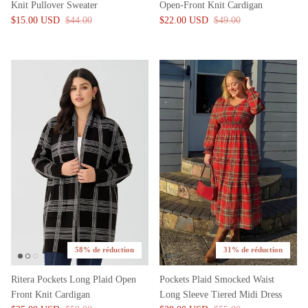
Knit Pullover Sweater
Open-Front Knit Cardigan
$15.00 USD
$44.00
$22.00 USD
$49.00
58% de réduction
31% de réduction
Ritera Pockets Long Plaid Open
Pockets Plaid Smocked Waist
Front Knit Cardigan
Long Sleeve Tiered Midi Dress