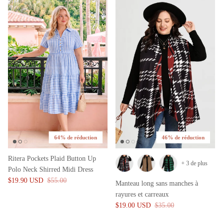
64% de réduction
46% de réduction
Ritera Pockets Plaid Button Up
+ 3 de plus
Polo Neck Shirred Midi Dress
$19.90 USD
$55.00
Manteau long sans manches à
rayures et carreaux
$19.00 USD
$35.00