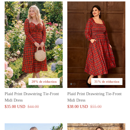
20% de réduction
31% de réduction
Plaid Print Drawstring Tie-Front
Plaid Print Drawstring Tie-Front
Midi Dress
Midi Dress
$35.00 USD
$44.00
$38.00 USD
$55.00