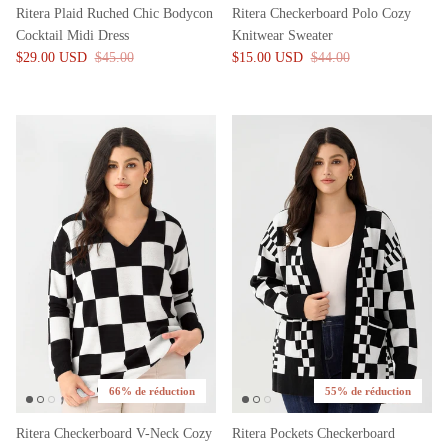
Ritera Plaid Ruched Chic Bodycon
Ritera Checkerboard Polo Cozy
Cocktail Midi Dress
Knitwear Sweater
$29.00 USD
$45.00
$15.00 USD
$44.00
66% de réduction
55% de réduction
Ritera Checkerboard V-Neck Cozy
Ritera Pockets Checkerboard