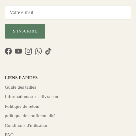
S’INSCRIRE
Facebook
YouTube
Instagram
WhatsApp
TikTok
LIENS RAPIDES
Guide des tailles
Informations sur la livraison
Politique de retour
politique de confidentialité
Conditions d'utilisation
FAQ