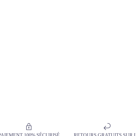
PAIEMENT 100% SÉCURISÉ
RETOURS GRATUITS SUR 