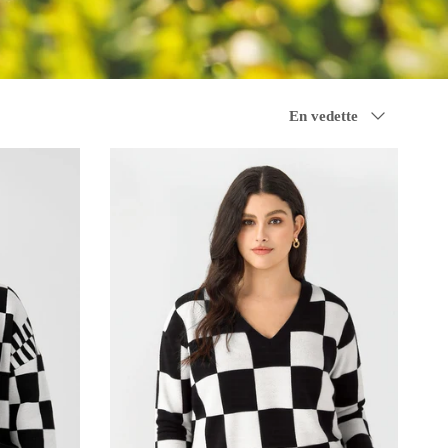
Trier par
En vedette