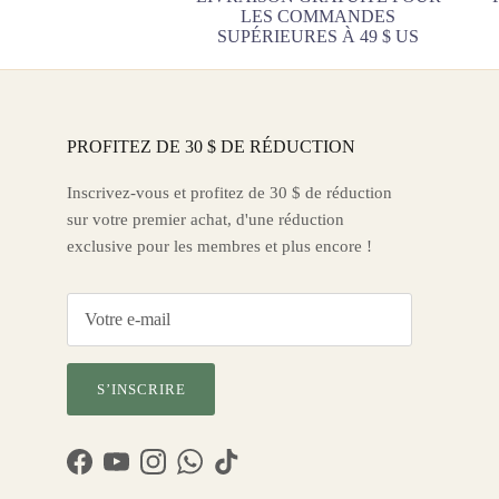
LES COMMANDES
SUPÉRIEURES À 49 $ US
PROFITEZ DE 30 $ DE RÉDUCTION
Inscrivez-vous et profitez de 30 $ de réduction
sur votre premier achat, d'une réduction
exclusive pour les membres et plus encore !
S’INSCRIRE
Facebook
YouTube
Instagram
WhatsApp
TikTok