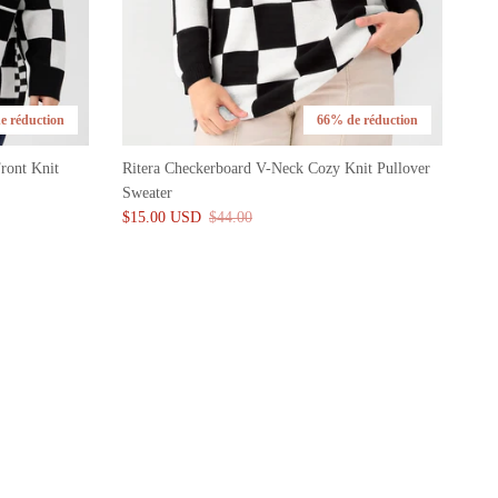
e réduction
66% de réduction
ront Knit
Ritera Checkerboard V-Neck Cozy Knit Pullover
Sweater
$15.00 USD
$44.00