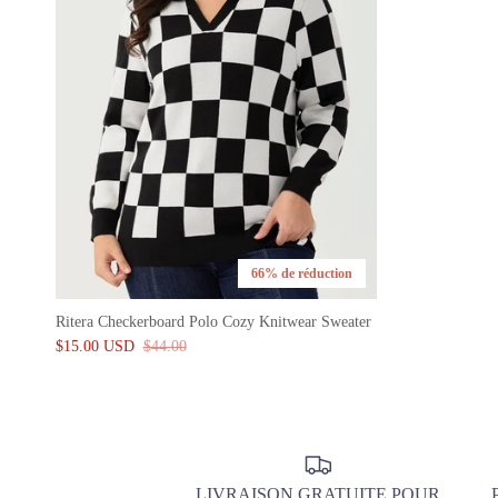
66% de réduction
Ritera Checkerboard Polo Cozy Knitwear Sweater
$15.00 USD
$44.00
LIVRAISON GRATUITE POUR