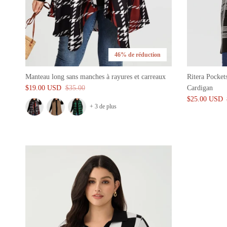
46% de réduction
Manteau long sans manches à rayures et carreaux
Ritera Pocket
$19.00 USD
$35.00
Cardigan
$25.00 USD
+ 3 de plus