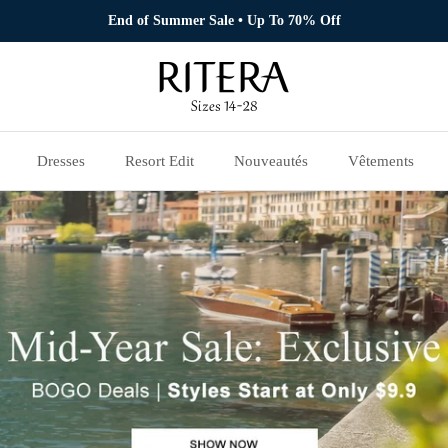
End of Summer Sale • Up To 70% Off
Dresses
Resort Edit
Nouveautés
Vêtements