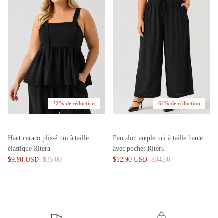
72% de réduction
62% de réduction
Haut caraco plissé uni à taille
Pantalon ample uni à taille haute
élastique Ritera
avec poches Ritera
$9.90 USD
$35.00
$12.90 USD
$34.00