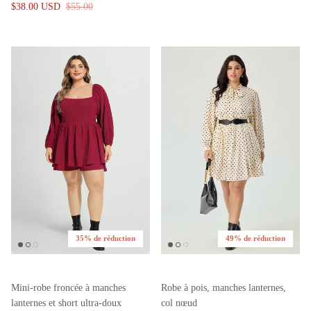
$38.00 USD
$55.00
35% de réduction
49% de réduction
Mini-robe froncée à manches
Robe à pois, manches lanternes,
lanternes et short ultra-doux
col nœud