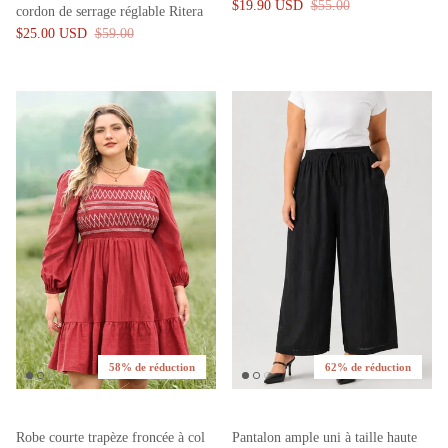
$19.90 USD
$55.00
cordon de serrage réglable Ritera
$25.00 USD
$59.00
58% de réduction
62% de réduction
Robe courte trapèze froncée à col
Pantalon ample uni à taille haute