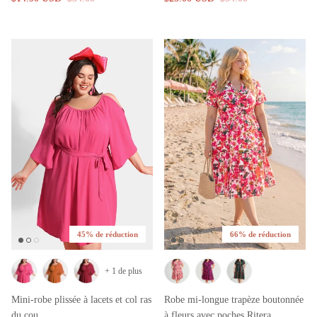
45% de réduction
66% de réduction
+ 1 de plus
Mini-robe plissée à lacets et col ras
Robe mi-longue trapèze boutonnée
du cou
à fleurs avec poches Ritera