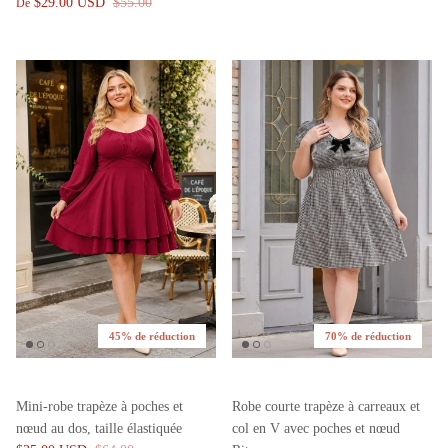
$29.00 USD
$55.00
De
45% de réduction
70% de réduction
Mini-robe trapèze à poches et
Robe courte trapèze à carreaux et
nœud au dos, taille élastiquée
col en V avec poches et nœud