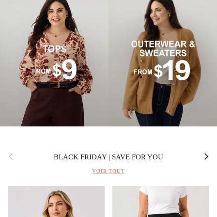
Précédent
Suivan
BLACK FRIDAY | SAVE FOR YOU
VOIR TOUT