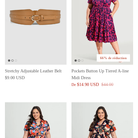
66% de réduction
Stretchy Adjustable Leather Belt
Pockets Button Up Tiered A-line
$9.00 USD
Midi Dress
$14.90 USD
$44.00
De