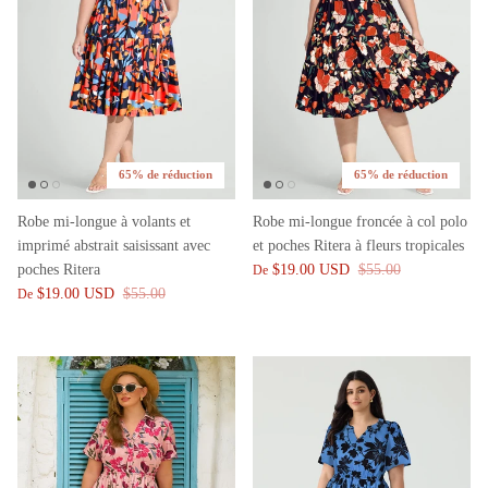
65% de réduction
65% de réduction
Robe mi-longue à volants et
Robe mi-longue froncée à col polo
imprimé abstrait saisissant avec
et poches Ritera à fleurs tropicales
poches Ritera
$19.00 USD
$55.00
De
$19.00 USD
$55.00
De