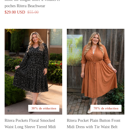
poches Ritera Beachwear
$29.00 USD
$55.00
30% de réduction
70% de réduction
Ritera Pockets Floral Smocked
Ritera Pocket Plain Button Front
Waist Long Sleeve Tiered Midi
Midi Dress with Tie Waist Belt