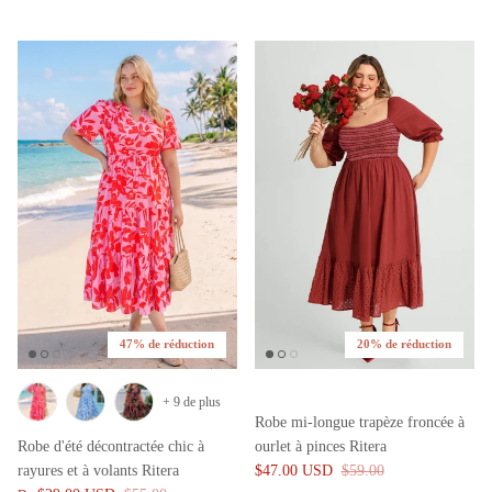
47% de réduction
20% de réduction
+ 9 de plus
Robe mi-longue trapèze froncée à
Robe d'été décontractée chic à
ourlet à pinces Ritera
rayures et à volants Ritera
$47.00 USD
$59.00