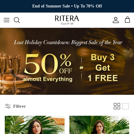
Aller au contenu
End of Summer Sale • Up To 70% Off
Compte
Pani
Filtrer