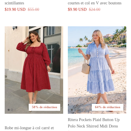
scintillantes
courtes et col en V avec boutons
$19.90 USD
$55.00
$9.90 USD
$24.00
58% de réduction
64% de réduction
Ritera Pockets Plaid Button Up
Polo Neck Shirred Midi Dress
Robe mi-longue à col carré et