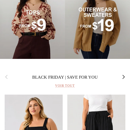
Précédent
Suivan
BLACK FRIDAY | SAVE FOR YOU
VOIR TOUT