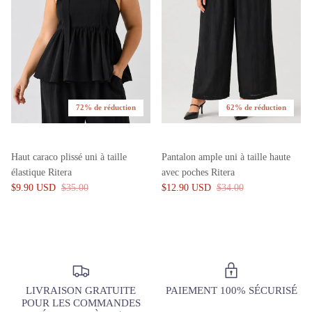
72% de réduction
62% de réduction
Haut caraco plissé uni à taille
Pantalon ample uni à taille haute
élastique Ritera
avec poches Ritera
$9.90 USD
$35.00
$12.90 USD
$34.00
LIVRAISON GRATUITE
PAIEMENT 100% SÉCURISÉ
POUR LES COMMANDES