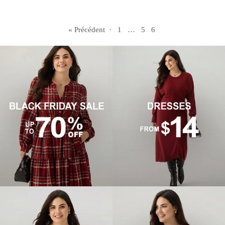
« Précédent
·
1
…
5
6