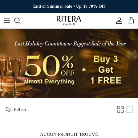
Aller au contenu
End of Summer Sale • Up To 70% Off
Compte
Pani
Filtrer
AUCUN PRODUIT TROUVÉ